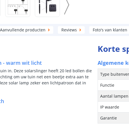
Aanvullende producten
Reviews
Foto's van klanten
Korte s
 - warm wit licht
Algemene 
uin in. Deze solarslinger heeft 20 led bollen die
Type buitenver
lichting om uw tuin net een beetje extra aan te
deze solar lamp zeker een lichtpatroon dat in
Functie
Aantal lampen 
ch
IP waarde
Garantie