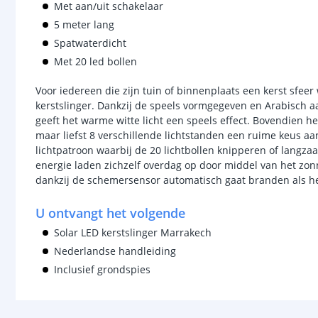
Met aan/uit schakelaar
5 meter lang
Spatwaterdicht
Met 20 led bollen
Voor iedereen die zijn tuin of binnenplaats een kerst sfeer 
kerstslinger. Dankzij de speels vormgegeven en Arabisch 
geeft het warme witte licht een speels effect. Bovendien h
maar liefst 8 verschillende lichtstanden een ruime keus aan
lichtpatroon waarbij de 20 lichtbollen knipperen of langza
energie laden zichzelf overdag op door middel van het zon
dankzij de schemersensor automatisch gaat branden als h
U ontvangt het volgende
Solar LED kerstslinger Marrakech
Nederlandse handleiding
Inclusief grondspies