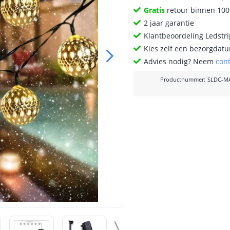
Gratis
retour binnen 10
2 jaar garantie
Klantbeoordeling Ledstr
Kies zelf een bezorgdatu
Advies nodig? Neem
con
Productnummer
:
SLDC-M