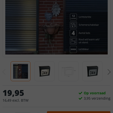
19
,
95
Op voorraad
3,
95
verzending
16
,
49
excl.
BTW