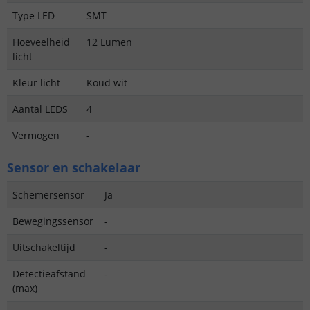
Type LED
SMT
Hoeveelheid
12 Lumen
licht
Kleur licht
Koud wit
Aantal LEDS
4
Vermogen
-
Sensor en schakelaar
Schemersensor
Ja
Bewegingssensor
-
Uitschakeltijd
-
Detectieafstand
-
(max)