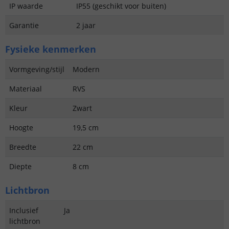
IP waarde
IP55 (geschikt voor buiten)
Garantie
2 jaar
Fysieke kenmerken
Vormgeving/stijl
Modern
Materiaal
RVS
Kleur
Zwart
Hoogte
19,5 cm
Breedte
22 cm
Diepte
8 cm
Lichtbron
Inclusief
Ja
lichtbron