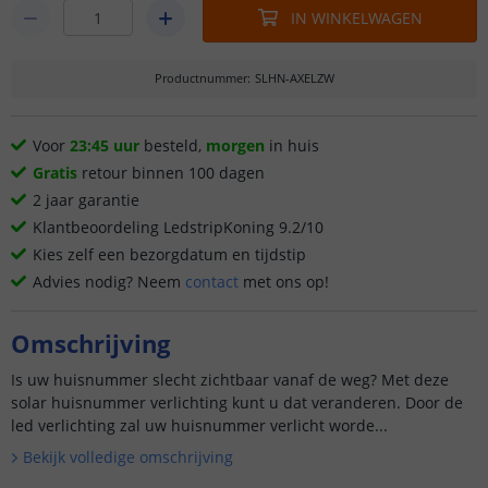
IN WINKELWAGEN
Productnummer
:
SLHN-AXELZW
Voor
23:45 uur
besteld,
morgen
in huis
Gratis
retour binnen 100 dagen
2 jaar garantie
Klantbeoordeling LedstripKoning 9.2/10
Kies zelf een bezorgdatum en tijdstip
Advies nodig? Neem
contact
met ons op!
Omschrijving
Is uw huisnummer slecht zichtbaar vanaf de weg? Met deze
solar huisnummer verlichting kunt u dat veranderen. Door de
led verlichting zal uw huisnummer verlicht worde...
Bekijk volledige omschrijving