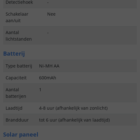
Detectiehoek
-
Schakelaar
Nee
aan/uit
Aantal
-
lichtstanden
Batterij
Type batterij
Ni-MH AA
Capaciteit
600mAh
Aantal
1
batterijen
Laadtijd
4-8 uur (afhankelijk van zonlicht)
Brandduur
tot 6 uur (afhankelijk van laadtijd)
Solar paneel