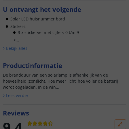
U ontvangt het volgende
Solar LED huisnummer bord
Stickers:
3 x stickervel met cijfers 0 t/m 9
<...
Bekijk alle
s
Productinformatie
De brandduur van een solarlamp is afhankelijk van de
hoeveelheid (zon)licht. Hoe meer licht, hoe voller de batterij
wordt opgeladen. In de win...
Lees verder
Reviews
9.4