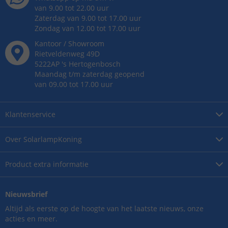
van 9.00 tot 22.00 uur
Zaterdag van 9.00 tot 17.00 uur
Zondag van 12.00 tot 17.00 uur
Kantoor / Showroom
Rietveldenweg
49
D
5222AP
's
Hertogenbosch
Maandag t/m zaterdag geopend
van 09.00 tot 17.00 uur
Klantenservice
Over
SolarlampKoning
Product
extra informatie
Nieuwsbrief
Altijd als eerste op de hoogte van het laatste nieuws, onze
acties en meer.