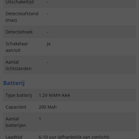
Uitschakeltijd
-
Detectieafstand
-
(max)
Detectiehoek
-
Schakelaar
Ja
aan/uit
Aantal
-
lichtstanden
Batterij
Type batterij
1.2V NiMH AAA
Capaciteit
200 Mah
Aantal
1
batterijen
Laadtijd
6-10 uur (afhankelijk van zonlicht)