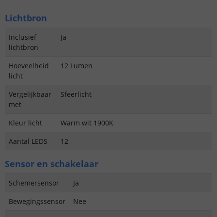
Lichtbron
Inclusief
Ja
lichtbron
Hoeveelheid
12 Lumen
licht
Vergelijkbaar
Sfeerlicht
met
Kleur licht
Warm wit 1900K
Aantal LEDS
12
Sensor en schakelaar
Schemersensor
Ja
Bewegingssensor
Nee