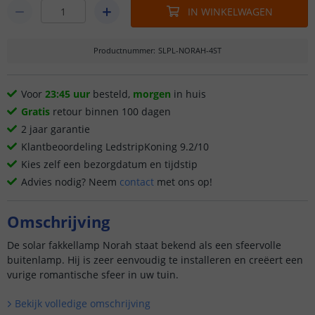
IN WINKELWAGEN
Productnummer
:
SLPL-NORAH-4ST
Voor
23:45 uur
besteld,
morgen
in huis
Gratis
retour binnen 100 dagen
2 jaar garantie
Klantbeoordeling LedstripKoning 9.2/10
Kies zelf een bezorgdatum en tijdstip
Advies nodig? Neem
contact
met ons op!
Omschrijving
De solar fakkellamp Norah staat bekend als een sfeervolle
buitenlamp. Hij is zeer eenvoudig te installeren en creëert een
vurige romantische sfeer in uw tuin.
Bekijk volledige omschrijving