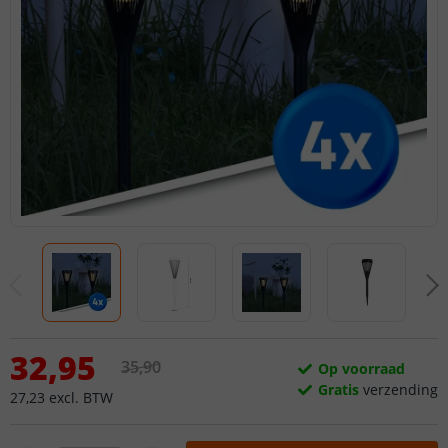
32
,
95
35
,
90
Op voorraad
Gratis
verzending
27
,
23
excl.
BTW