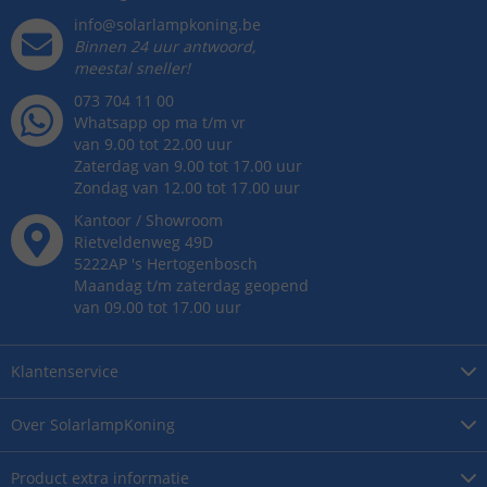
info@solarlampkoning.be
Binnen 24 uur antwoord,
meestal sneller!
073 704 11 00
Whatsapp op ma t/m vr
van 9.00 tot 22.00 uur
Zaterdag van 9.00 tot 17.00 uur
Zondag van 12.00 tot 17.00 uur
Kantoor / Showroom
Rietveldenweg
49
D
5222AP
's
Hertogenbosch
Maandag t/m zaterdag geopend
van 09.00 tot 17.00 uur
Klantenservice
Over
SolarlampKoning
Product
extra informatie