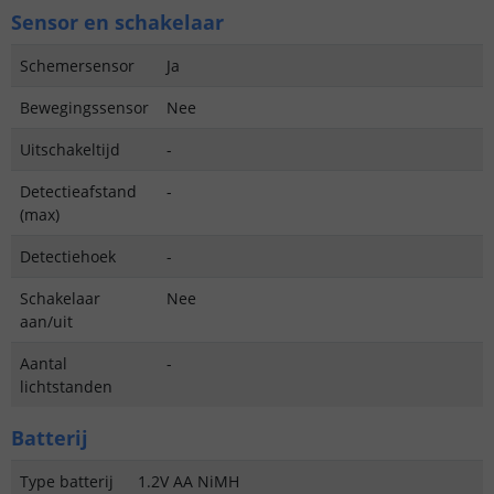
Sensor en schakelaar
Schemersensor
Ja
Bewegingssensor
Nee
Uitschakeltijd
-
Detectieafstand
-
(max)
Detectiehoek
-
Schakelaar
Nee
aan/uit
Aantal
-
lichtstanden
Batterij
Type batterij
1.2V AA NiMH