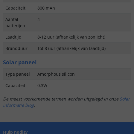
Capaciteit
800 mAh
Aantal
4
batterijen
Laadtijd
8-12 uur (afhankelijk van zonlicht)
Brandduur
Tot 8 uur (afhankelijk van laadtijd)
Solar paneel
Type paneel
Amorphous silicon
Capaciteit
0.3W
De meest voorkomende termen worden uitgelegd in onze
Solar
informatie blog
.
Hulp nodig?