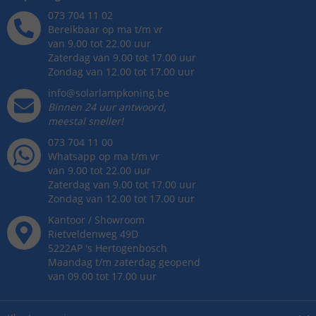
073 704 11 02
Bereikbaar op ma t/m vr
van 9.00 tot 22.00 uur
Zaterdag van 9.00 tot 17.00 uur
Zondag van 12.00 tot 17.00 uur
info@solarlampkoning.be
Binnen 24 uur antwoord,
meestal sneller!
073 704 11 00
Whatsapp op ma t/m vr
van 9.00 tot 22.00 uur
Zaterdag van 9.00 tot 17.00 uur
Zondag van 12.00 tot 17.00 uur
Kantoor / Showroom
Rietveldenweg
49
D
5222AP
's
Hertogenbosch
Maandag t/m zaterdag geopend
van 09.00 tot 17.00 uur