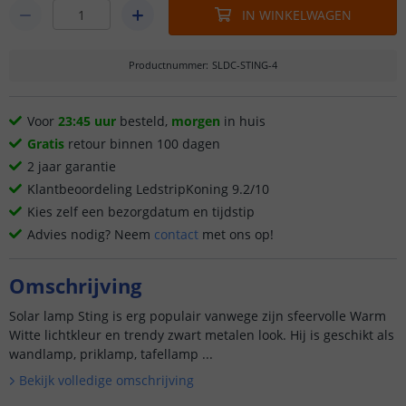
IN WINKELWAGEN
Productnummer
:
SLDC-STING-4
Voor
23:45 uur
besteld,
morgen
in huis
Gratis
retour binnen 100 dagen
2 jaar garantie
Klantbeoordeling LedstripKoning 9.2/10
Kies zelf een bezorgdatum en tijdstip
Advies nodig? Neem
contact
met ons op!
Omschrijving
Solar lamp Sting is erg populair vanwege zijn sfeervolle Warm
Witte lichtkleur en trendy zwart metalen look. Hij is geschikt als
wandlamp, priklamp, tafellamp ...
Bekijk volledige omschrijving