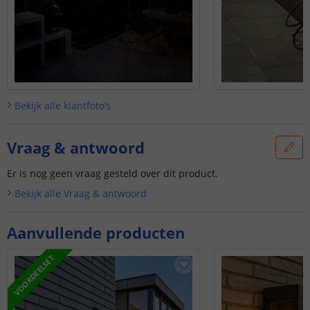
Bekijk alle
klantfoto’s
Vraag & antwoord
Er is nog geen vraag gesteld over dit product.
Bekijk alle
Vraag & antwoord
Aanvullende producten
VOORDEELSET