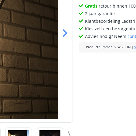
Gratis
retour binnen 10
2 jaar garantie
Klantbeoordeling Ledstr
Kies zelf een bezorgdatu
Advies nodig? Neem
con
Productnummer
:
SLWL-LON
|
V