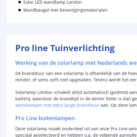
Solar LED wandlamp London
Wandbeugel met bevestigingsmaterialen
Pro line Tuinverlichting
Werking van de solarlamp met Nederlands we
De brandduur van een solarlamp is afhankelijk van de hoevee
minder, of soms zelfs niet opgeladen. Tevens wordt het ee
Solarlamp London schakelt altijd automatisch (gedimd) aa
batterij, waardoor de brandtijd in de winter beter is dan g
wandlampen met extra lange brandduur
aan. Op deze lamp
Pro Line buitenlampen
Deze solarlamp maakt onderdeel uit van onze Pro Line-serie
speciaal geselecteerd en hebben o.a. de volgende aanvul