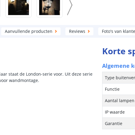
Aanvullende producten
Reviews
Foto's van klant
Korte s
Algemene 
daar staat de London-serie voor. Uit deze serie
Type buitenver
t voor wandmontage.
Functie
Aantal lampen 
IP waarde
Garantie