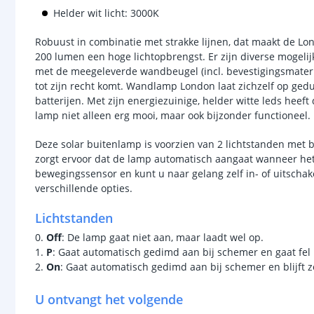
Helder wit licht: 3000K
Robuust in combinatie met strakke lijnen, dat maakt de L
200 lumen een hoge lichtopbrengst. Er zijn diverse moge
met de meegeleverde wandbeugel (incl. bevestigingsmateri
tot zijn recht komt. Wandlamp London laat zichzelf op ged
batterijen. Met zijn energiezuinige, helder witte leds heef
lamp niet alleen erg mooi, maar ook bijzonder functioneel.
Deze solar buitenlamp is voorzien van 2 lichtstanden met
zorgt ervoor dat de lamp automatisch aangaat wanneer het
bewegingssensor en kunt u naar gelang zelf in- of uitschak
verschillende opties.
Lichtstanden
0.
Off
: De lamp gaat niet aan, maar laadt wel op.
1.
P
: Gaat automatisch gedimd aan bij schemer en gaat fel 
2.
On
: Gaat automatisch gedimd aan bij schemer en blijft z
U ontvangt het volgende