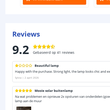
Reviews
9.2
Gebaseerd op
41
reviews
Beautiful lamp
Happy with the purchase. Strong light, the lamp looks chic and e
Sylvia
|
2 april 2026
Mooie solar buitenlamp
Na wat problemen en opnieuw 2x opsturen van onderdelen (goed
lamp aan de muur