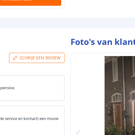
Foto's van klan
SCHRIJF EEN REVIEW
xpensive.
e service en kontact) een mooie