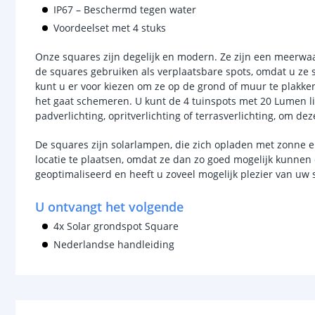
IP67 – Beschermd tegen water
Voordeelset met 4 stuks
Onze squares zijn degelijk en modern. Ze zijn een meerwaard
de squares gebruiken als verplaatsbare spots, omdat u ze
kunt u er voor kiezen om ze op de grond of muur te plakke
het gaat schemeren. U kunt de 4 tuinspots met 20 Lumen lic
padverlichting, opritverlichting of terrasverlichting, om dez
De squares zijn solarlampen, die zich opladen met zonne e
locatie te plaatsen, omdat ze dan zo goed mogelijk kunne
geoptimaliseerd en heeft u zoveel mogelijk plezier van uw s
U ontvangt het volgende
4x Solar grondspot Square
Nederlandse handleiding