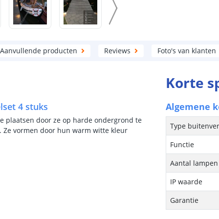
Aanvullende producten
Reviews
Foto's van klanten
Korte s
set 4 stuks
Algemene 
e plaatsen door ze op harde ondergrond te
Type buitenver
n. Ze vormen door hun warm witte kleur
Functie
Aantal lampen 
IP waarde
Garantie