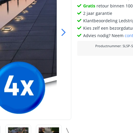
Gratis
retour binnen 10
2 jaar garantie
Klantbeoordeling Ledstr
Kies zelf een bezorgdatu
Advies nodig? Neem
con
Productnummer
:
SLSP-