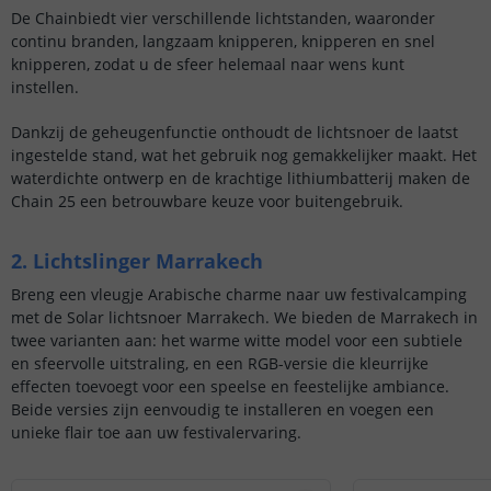
De Chainbiedt vier verschillende lichtstanden, waaronder
continu branden, langzaam knipperen, knipperen en snel
knipperen, zodat u de sfeer helemaal naar wens kunt
instellen.
Dankzij de geheugenfunctie onthoudt de lichtsnoer de laatst
ingestelde stand, wat het gebruik nog gemakkelijker maakt. Het
waterdichte ontwerp en de krachtige lithiumbatterij maken de
Chain 25 een betrouwbare keuze voor buitengebruik.
2. Lichtslinger Marrakech
Breng een vleugje Arabische charme naar uw festivalcamping
met de Solar lichtsnoer Marrakech. We bieden de Marrakech in
twee varianten aan: het warme witte model voor een subtiele
en sfeervolle uitstraling, en een RGB-versie die kleurrijke
effecten toevoegt voor een speelse en feestelijke ambiance.
Beide versies zijn eenvoudig te installeren en voegen een
unieke flair toe aan uw festivalervaring.