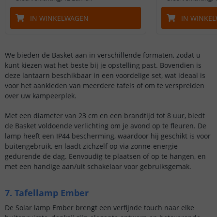
IN WINKELWAGEN
IN WINKE
We bieden de Basket aan in verschillende formaten, zodat u
kunt kiezen wat het beste bij je opstelling past. Bovendien is
deze lantaarn beschikbaar in een voordelige set, wat ideaal is
voor het aankleden van meerdere tafels of om te verspreiden
over uw kampeerplek.
Met een diameter van 23 cm en een brandtijd tot 8 uur, biedt
de Basket voldoende verlichting om je avond op te fleuren. De
lamp heeft een IP44 bescherming, waardoor hij geschikt is voor
buitengebruik, en laadt zichzelf op via zonne-energie
gedurende de dag. Eenvoudig te plaatsen of op te hangen, en
met een handige aan/uit schakelaar voor gebruiksgemak.
7. Tafellamp Ember
De Solar lamp Ember brengt een verfijnde touch naar elke