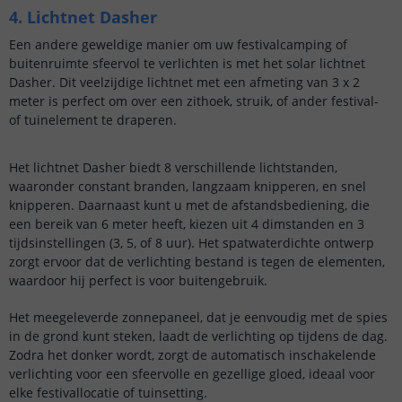
4. Lichtnet Dasher
Een andere geweldige manier om uw festivalcamping of
buitenruimte sfeervol te verlichten is met het solar lichtnet
Dasher. Dit veelzijdige lichtnet met een afmeting van 3 x 2
meter is perfect om over een zithoek, struik, of ander festival-
of tuinelement te draperen.
Het lichtnet Dasher biedt 8 verschillende lichtstanden,
waaronder constant branden, langzaam knipperen, en snel
knipperen. Daarnaast kunt u met de afstandsbediening, die
een bereik van 6 meter heeft, kiezen uit 4 dimstanden en 3
tijdsinstellingen (3, 5, of 8 uur). Het spatwaterdichte ontwerp
zorgt ervoor dat de verlichting bestand is tegen de elementen,
waardoor hij perfect is voor buitengebruik.
Het meegeleverde zonnepaneel, dat je eenvoudig met de spies
in de grond kunt steken, laadt de verlichting op tijdens de dag.
Zodra het donker wordt, zorgt de automatisch inschakelende
verlichting voor een sfeervolle en gezellige gloed, ideaal voor
elke festivallocatie of tuinsetting.