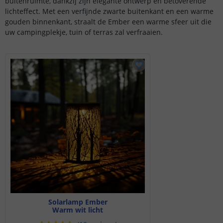
buitenruimte, dankzij zijn elegante ontwerp en betoverende
lichteffect. Met een verfijnde zwarte buitenkant en een warme
gouden binnenkant, straalt de Ember een warme sfeer uit die
uw campingplekje, tuin of terras zal verfraaien.
Solarlamp Ember
Warm wit licht