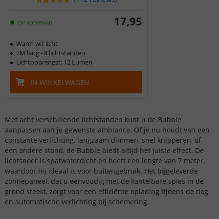
17
,
95
OP VOORRAAD
Warm wit licht
7M lang - 8 lichtstanden
Lichtopbrengst: 12 Lumen
IN WINKELWAGEN
Met acht verschillende lichtstanden kunt u de Bubble
aanpassen aan je gewenste ambiance. Of je nu houdt van een
constante verlichting, langzaam dimmen, snel knipperen, of
een andere stand, de Bubble biedt altijd het juiste effect. De
lichtsnoer is spatwaterdicht en heeft een lengte van 7 meter,
waardoor hij ideaal is voor buitengebruik. Het bijgeleverde
zonnepaneel, dat u eenvoudig met de kantelbare spies in de
grond steekt, zorgt voor een efficiënte oplading tijdens de dag
en automatische verlichting bij schemering.