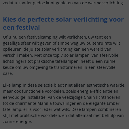
zodat u zonder gedoe kunt genieten van de warme verlichting.
Kies de perfecte solar verlichting voor
een festival
Of u nu een festivalcamping wilt verlichten, uw tent een
gezellige sfeer wilt geven of simpelweg uw buitenruimte wilt
opfleuren, de juiste solar verlichting kan een wereld van
verschil maken. Met onze top 7 solar lampen, van sfeervolle
lichtslingers tot praktische tafellampen, heeft u een ruime
keuze om uw omgeving te transformeren in een sfeervolle
oase.
Elke lamp in deze selectie biedt niet alleen esthetische waarde,
maar ook functionele voordelen, zoals energie-efficiëntie en
eenvoudige installatie. Van de veelzijdige Chain lichtsnoeren
tot de charmante Manilla touwslinger en de elegante Ember
tafellamp, er is voor ieder wat wils. Deze lampen combineren
stijl met praktische voordelen, en dat allemaal met behulp van
zonne-energie.