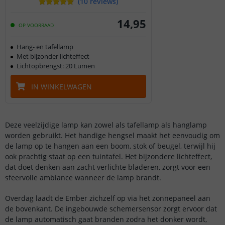
(
10
reviews
)
14
,
95
OP VOORRAAD
Hang- en tafellamp
Met bijzonder lichteffect
Lichtopbrengst: 20 Lumen
IN WINKELWAGEN
Deze veelzijdige lamp kan zowel als tafellamp als hanglamp
worden gebruikt. Het handige hengsel maakt het eenvoudig om
de lamp op te hangen aan een boom, stok of beugel, terwijl hij
ook prachtig staat op een tuintafel. Het bijzondere lichteffect,
dat doet denken aan zacht verlichte bladeren, zorgt voor een
sfeervolle ambiance wanneer de lamp brandt.
Overdag laadt de Ember zichzelf op via het zonnepaneel aan
de bovenkant. De ingebouwde schemersensor zorgt ervoor dat
de lamp automatisch gaat branden zodra het donker wordt,