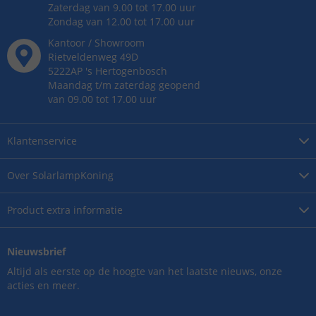
Zaterdag van 9.00 tot 17.00 uur
Zondag van 12.00 tot 17.00 uur
Kantoor / Showroom
Rietveldenweg
49
D
5222AP
's
Hertogenbosch
Maandag t/m zaterdag geopend
van 09.00 tot 17.00 uur
Klantenservice
Over
SolarlampKoning
Product
extra informatie
Nieuwsbrief
Altijd als eerste op de hoogte van het laatste nieuws, onze
acties en meer.