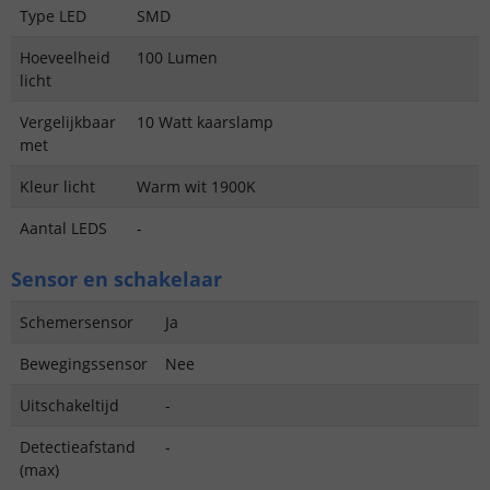
Type LED
SMD
Hoeveelheid
100 Lumen
licht
Vergelijkbaar
10 Watt kaarslamp
met
Kleur licht
Warm wit 1900K
Aantal LEDS
-
Sensor en schakelaar
Schemersensor
Ja
Bewegingssensor
Nee
Uitschakeltijd
-
Detectieafstand
-
(max)