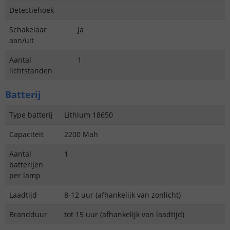
Detectiehoek
-
Schakelaar
Ja
aan/uit
Aantal
1
lichtstanden
Batterij
Type batterij
Lithium 18650
Capaciteit
2200 Mah
Aantal
1
batterijen
per lamp
Laadtijd
8-12 uur (afhankelijk van zonlicht)
Brandduur
tot 15 uur (afhankelijk van laadtijd)