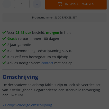
IN WINKELWAGEN
Productnummer
:
SLDC-FAKKEL-3ST
Voor
23:45 uur
besteld,
morgen
in huis
Gratis
retour binnen 100 dagen
2 jaar garantie
Klantbeoordeling LedstripKoning 9.2/10
Kies zelf een bezorgdatum en tijdstip
Advies nodig? Neem
contact
met ons op!
Omschrijving
De decoratieve solarlamp fakkels zijn nu ook als voordeelset
van 3 verkrijgbaar. Gegarandeerd een sfeervolle toevoeging
aan uw tuin!
Bekijk volledige omschrijving