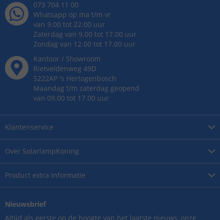
073 704 11 00
Whatsapp op ma t/m vr
van 9.00 tot 22.00 uur
Zaterdag van 9.00 tot 17.00 uur
Zondag van 12.00 tot 17.00 uur
Kantoor / Showroom
Rietveldenweg
49
D
5222AP
's
Hertogenbosch
Maandag t/m zaterdag geopend
van 09.00 tot 17.00 uur
Klantenservice
Over
SolarlampKoning
Product
extra informatie
Nieuwsbrief
Altijd als eerste op de hoogte van het laatste nieuws, onze