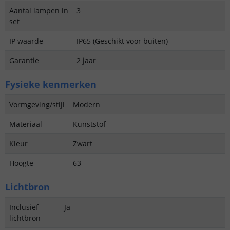
Aantal lampen in
3
set
IP waarde
IP65 (Geschikt voor buiten)
Garantie
2 jaar
Fysieke kenmerken
Vormgeving/stijl
Modern
Materiaal
Kunststof
Kleur
Zwart
Hoogte
63
Lichtbron
Inclusief
Ja
lichtbron