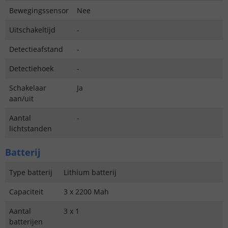
Bewegingssensor
Nee
Uitschakeltijd
-
Detectieafstand
-
Detectiehoek
-
Schakelaar
Ja
aan/uit
Aantal
-
lichtstanden
Batterij
Type batterij
Lithium batterij
Capaciteit
3 x 2200 Mah
Aantal
3 x 1
batterijen