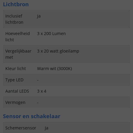
Lichtbron
Inclusief
Ja
lichtbron
Hoeveelheid
3 x 200 Lumen
licht
Vergelijkbaar
3 x 20 watt gloeilamp
met
Kleur licht
Warm wit (3000K)
Type LED
-
Aantal LEDS
3 x 4
Vermogen
-
Sensor en schakelaar
Schemersensor
Ja