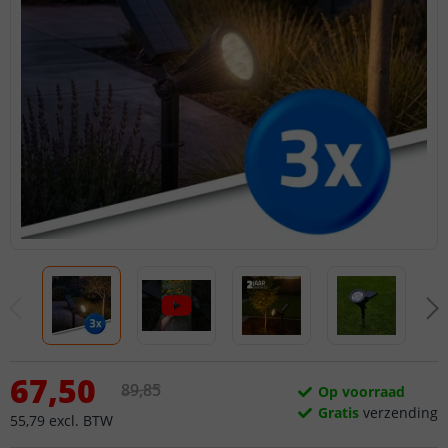
67
,
50
89
,
85
Op voorraad
Gratis
verzending
55
,
79
excl.
BTW