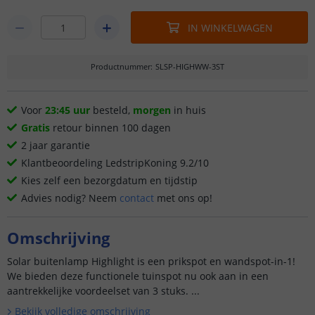
IN WINKELWAGEN
Productnummer
:
SLSP-HIGHWW-3ST
Voor
23:45 uur
besteld,
morgen
in huis
Gratis
retour binnen 100 dagen
2 jaar garantie
Klantbeoordeling LedstripKoning 9.2/10
Kies zelf een bezorgdatum en tijdstip
Advies nodig? Neem
contact
met ons op!
Omschrijving
Solar buitenlamp Highlight is een prikspot en wandspot-in-1!
We bieden deze functionele tuinspot nu ook aan in een
aantrekkelijke voordeelset van 3 stuks. ...
Bekijk volledige omschrijving