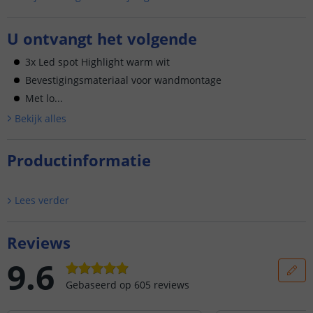
U ontvangt het volgende
3x Led spot Highlight warm wit
Bevestigingsmateriaal voor wandmontage
Met lo...
Bekijk alle
s
Productinformatie
Lees verder
Reviews
9.6
Gebaseerd op
605
reviews