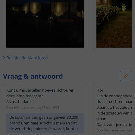
Bekijk alle
klantfoto’s
Vraag & antwoord
Kunt u mij vertellen hoeveel licht-uren
Hoi,
deze lamp meegaat?
Zijn de zonnepanelen
Alvast bedankt
draaien,richten naar 
staan op het zuiden 
Door
Jolanda
op
zondag 14 mei 2023
in de schaduw van de
De solar lampen gaan ongeveer 30.000
staan.
brand uren mee. Mocht u merken dat
Dank voor je reactie.
de verlichting minder fel wordt, kunt u
Door
Caspar
op
zondag 11 
onderstaand solar advies opvolgen om