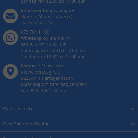
Zondag van 12.00 tot 17.00 uur
info@solarlampkoning.be
Binnen 24 uur antwoord,
meestal sneller!
073 704 11 00
Whatsapp op ma t/m vr
van 9.00 tot 22.00 uur
Zaterdag van 9.00 tot 17.00 uur
Zondag van 12.00 tot 17.00 uur
Kantoor / Showroom
Rietveldenweg
49
D
5222AP
's
Hertogenbosch
Maandag t/m zaterdag geopend
van 09.00 tot 17.00 uur
Klantenservice
Over
SolarlampKoning