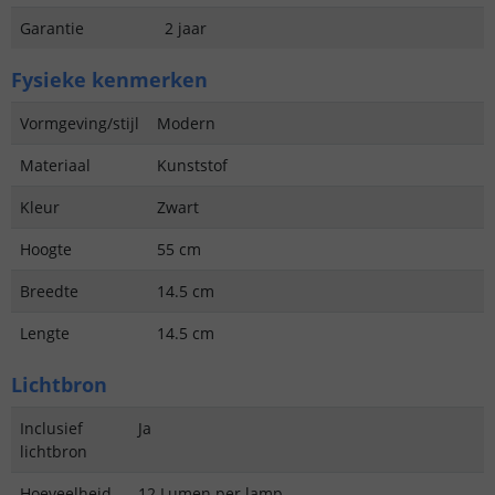
Garantie
2 jaar
Fysieke kenmerken
Vormgeving/stijl
Modern
Materiaal
Kunststof
Kleur
Zwart
Hoogte
55 cm
Breedte
14.5 cm
Lengte
14.5 cm
Lichtbron
Inclusief
Ja
lichtbron
Hoeveelheid
12 Lumen per lamp