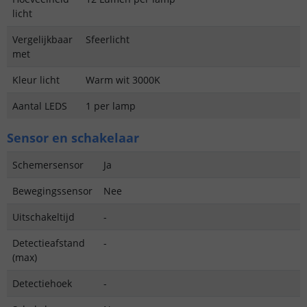
licht
Vergelijkbaar
Sfeerlicht
met
Kleur licht
Warm wit 3000K
Aantal LEDS
1 per lamp
Sensor en schakelaar
Schemersensor
Ja
Bewegingssensor
Nee
Uitschakeltijd
-
Detectieafstand
-
(max)
Detectiehoek
-