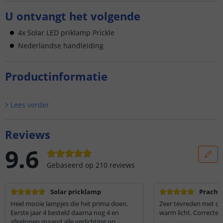
U ontvangt het volgende
4x Solar LED priklamp Prickle
Nederlandse handleiding
Productinformatie
Lees verder
Reviews
9.6
Gebaseerd op
210
reviews
Solar pricklamp
Prachti
Heel mooie lampjes die het prima doen.
Zeer tevreden met de
Eerste jaar 4 besteld daarna nog 4 en
warm licht. Correcte e
afgelopen maand alle verlichting op