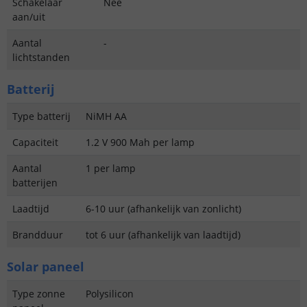
Schakelaar
Nee
aan/uit
Aantal
-
lichtstanden
Batterij
Type batterij
NiMH AA
Capaciteit
1.2 V 900 Mah per lamp
Aantal
1 per lamp
batterijen
Laadtijd
6-10 uur (afhankelijk van zonlicht)
Brandduur
tot 6 uur (afhankelijk van laadtijd)
Solar paneel
Type zonne
Polysilicon