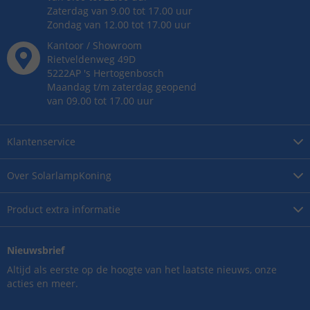
Zaterdag van 9.00 tot 17.00 uur
Zondag van 12.00 tot 17.00 uur
Kantoor / Showroom
Rietveldenweg
49
D
5222AP
's
Hertogenbosch
Maandag t/m zaterdag geopend
van 09.00 tot 17.00 uur
Klantenservice
Over
SolarlampKoning
Product
extra informatie
Nieuwsbrief
Altijd als eerste op de hoogte van het laatste nieuws, onze
acties en meer.