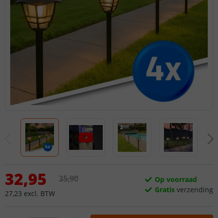
32
,
95
35
,
90
Op voorraad
Gratis
verzending
27
,
23
excl.
BTW