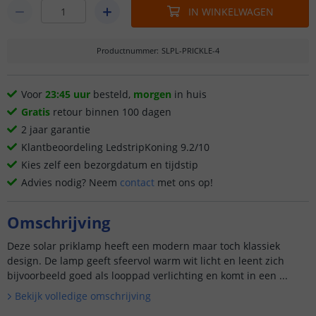
IN WINKELWAGEN
Productnummer
:
SLPL-PRICKLE-4
Voor
23:45 uur
besteld,
morgen
in huis
Gratis
retour binnen 100 dagen
2 jaar garantie
Klantbeoordeling LedstripKoning 9.2/10
Kies zelf een bezorgdatum en tijdstip
Advies nodig? Neem
contact
met ons op!
Omschrijving
Deze solar priklamp heeft een modern maar toch klassiek
design. De lamp geeft sfeervol warm wit licht en leent zich
bijvoorbeeld goed als looppad verlichting en komt in een ...
Bekijk volledige omschrijving