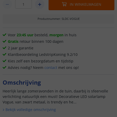
IN WINKELWAGEN
Productnummer
:
SLDC-VOGUE
Voor
23:45 uur
besteld,
morgen
in huis
Gratis
retour binnen 100 dagen
2 jaar garantie
Klantbeoordeling LedstripKoning 9.2/10
Kies zelf een bezorgdatum en tijdstip
Advies nodig? Neem
contact
met ons op!
Omschrijving
Heerlijk lange zomeravonden in de tuin, daarbij is sfeervolle
verlichting natuurlijk een must! Decoratieve LED solarlamp
Vogue, van zwart metaal, is trendy en he...
Bekijk volledige omschrijving