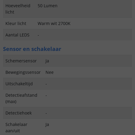
Hoeveelheid
50 Lumen
licht
Kleur licht
Warm wit 2700K
Aantal LEDS
-
Sensor en schakelaar
Schemersensor
Ja
Bewegingssensor
Nee
Uitschakeltijd
-
Detectieafstand
-
(max)
Detectiehoek
-
Schakelaar
Ja
aan/uit