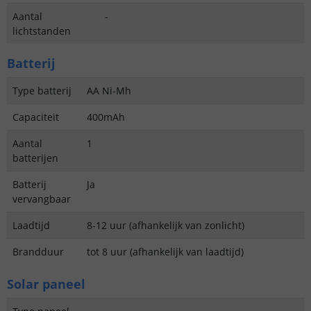
Aantal
-
lichtstanden
Batterij
Type batterij
AA Ni-Mh
Capaciteit
400mAh
Aantal
1
batterijen
Batterij
Ja
vervangbaar
Laadtijd
8-12 uur (afhankelijk van zonlicht)
Brandduur
tot 8 uur (afhankelijk van laadtijd)
Solar paneel