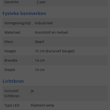
Garantie
2 jaar
Fysieke kenmerken
Vormgeving/stijl
Industrieel
Materiaal
Kunststof en metaal
Kleur
Zwart
Hoogte
15 cm (Exclusief beugel)
Breedte
14 cm
Diepte
14 cm
Lichtbron
Inclusief
Ja
lichtbron
Type LED
Filament lamp