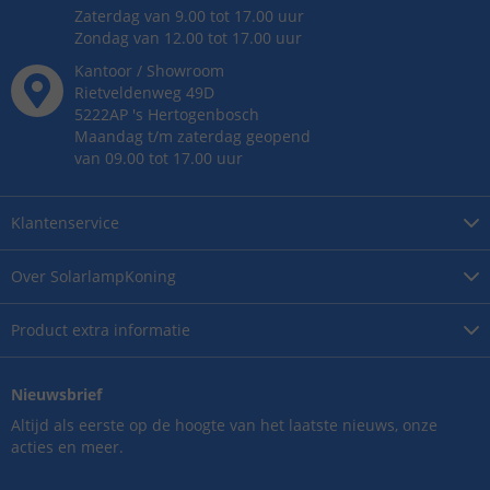
Zaterdag van 9.00 tot 17.00 uur
Zondag van 12.00 tot 17.00 uur
Kantoor / Showroom
Rietveldenweg
49
D
5222AP
's
Hertogenbosch
Maandag t/m zaterdag geopend
van 09.00 tot 17.00 uur
Klantenservice
Over
SolarlampKoning
Product
extra informatie
Nieuwsbrief
Altijd als eerste op de hoogte van het laatste nieuws, onze
acties en meer.