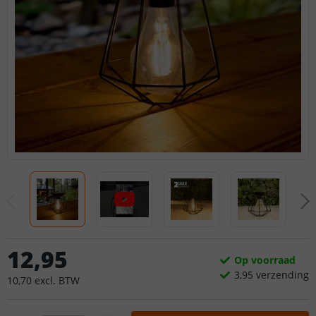
12
,
95
Op voorraad
3,
95
verzending
10
,
70
excl.
BTW