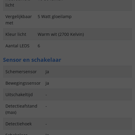
licht
Vergelijkbaar
5 Watt gloeilamp
met
Kleur licht
Warm wit (2700 Kelvin)
Aantal LEDS
6
Sensor en schakelaar
Schemersensor
Ja
Bewegingssensor
Ja
Uitschakeltijd
-
Detectieafstand
-
(max)
Detectiehoek
-