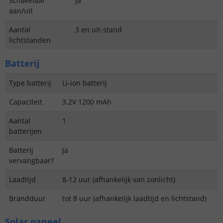
Schakelaar
Ja
aan/uit
Aantal
3 en uit-stand
lichtstanden
Batterij
Type batterij
Li-ion batterij
Capaciteit
3.2V 1200 mAh
Aantal
1
batterijen
Batterij
Ja
vervangbaar?
Laadtijd
8-12 uur (afhankelijk van zonlicht)
Brandduur
tot 8 uur (afhankelijk laadtijd en lichtstand)
Solar paneel