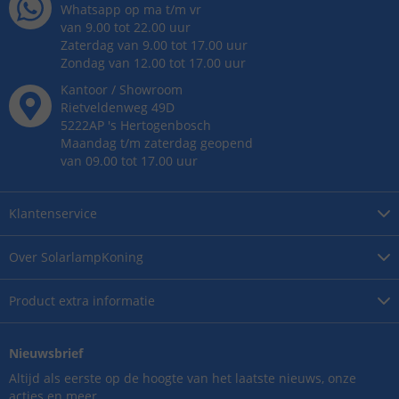
Whatsapp op ma t/m vr
van 9.00 tot 22.00 uur
Zaterdag van 9.00 tot 17.00 uur
Zondag van 12.00 tot 17.00 uur
Kantoor / Showroom
Rietveldenweg
49
D
5222AP
's
Hertogenbosch
Maandag t/m zaterdag geopend
van 09.00 tot 17.00 uur
Klantenservice
Over
SolarlampKoning
Product
extra informatie
Nieuwsbrief
Altijd als eerste op de hoogte van het laatste nieuws, onze
acties en meer.