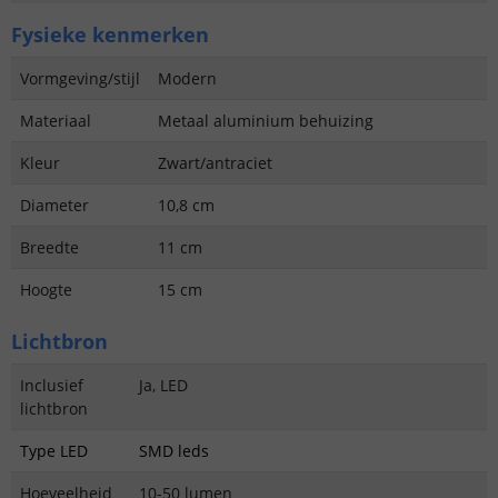
Fysieke kenmerken
Vormgeving/stijl
Modern
Materiaal
Metaal aluminium behuizing
Kleur
Zwart/antraciet
Diameter
10,8 cm
Breedte
11 cm
Hoogte
15 cm
Lichtbron
Inclusief
Ja, LED
lichtbron
Type LED
SMD leds
Hoeveelheid
10-50 lumen