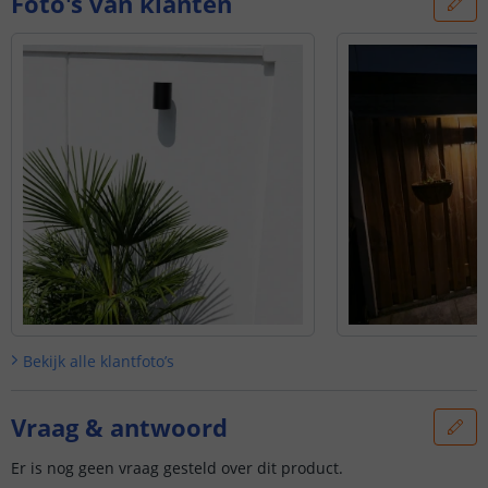
Foto's van klanten
Bekijk alle
klantfoto’s
Vraag & antwoord
Er is nog geen vraag gesteld over dit product.