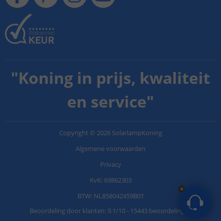
"
Koning in prijs, kwaliteit
en service
"
Copyright
©
2026
SolarlampKoning
Algemene voorwaarden
Privacy
KvK: 69862303
BTW: NL858042459B01
Beoordeling door klanten:
9.1
/
10
-
15443 beoordelingen