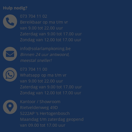
Hulp nodig?
073 704 11 02
Bereikbaar op ma t/m vr
van 9.00 tot 22.00 uur
Zaterdag van 9.00 tot 17.00 uur
Zondag van 12.00 tot 17.00 uur
info@solarlampkoning.be
Binnen 24 uur antwoord,
meestal sneller!
073 704 11 00
Whatsapp op ma t/m vr
van 9.00 tot 22.00 uur
Zaterdag van 9.00 tot 17.00 uur
Zondag van 12.00 tot 17.00 uur
Kantoor / Showroom
Rietveldenweg
49
D
5222AP
's
Hertogenbosch
Maandag t/m zaterdag geopend
van 09.00 tot 17.00 uur