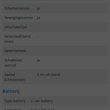
Schemersensor
Ja
Bewegingssensor
Ja
Uitschakeltijd
-
Detectieafstand
-
(max)
Detectiehoek
-
Schakelaar
Ja
aan/uit
Aantal
3 en uit-stand
lichtstanden
Batterij
Type batterij
Li-ion batterij