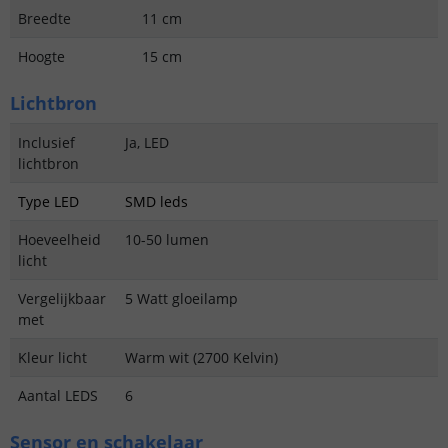
Breedte
11 cm
Hoogte
15 cm
Lichtbron
Inclusief
Ja, LED
lichtbron
Type LED
SMD leds
Hoeveelheid
10-50 lumen
licht
Vergelijkbaar
5 Watt gloeilamp
met
Kleur licht
Warm wit (2700 Kelvin)
Aantal LEDS
6
Sensor en schakelaar