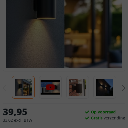
39
,
95
Op voorraad
Gratis
verzending
33
,
02
excl.
BTW