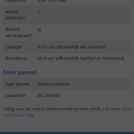
Capaciteit
3.2V 1200 mAh
Aantal
1
batterijen
Batterij
Ja
vervangbaar?
Laadtijd
8-12 uur (afhankelijk van zonlicht)
Brandduur
tot 8 uur (afhankelijk laadtijd en lichtstand)
Solar paneel
Type paneel
Monocrystalline
Capaciteit
4V 220mAh
Uitleg over de meest voorkomende termen vindt u in onze
Solar
informatie blog
.