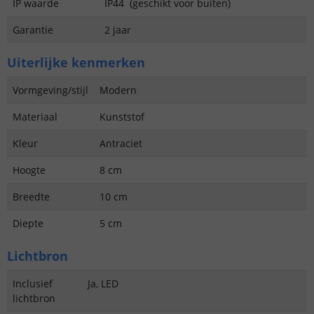
IP waarde
IP44 (geschikt voor buiten)
Garantie
2 jaar
Uiterlijke kenmerken
Vormgeving/stijl
Modern
Materiaal
Kunststof
Kleur
Antraciet
Hoogte
8 cm
Breedte
10 cm
Diepte
5 cm
Lichtbron
Inclusief
Ja, LED
lichtbron