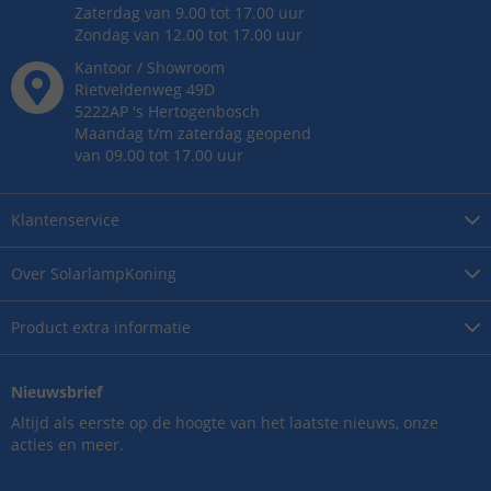
Zaterdag van 9.00 tot 17.00 uur
Zondag van 12.00 tot 17.00 uur
Kantoor / Showroom
Rietveldenweg
49
D
5222AP
's
Hertogenbosch
Maandag t/m zaterdag geopend
van 09.00 tot 17.00 uur
Klantenservice
Over
SolarlampKoning
Product
extra informatie
Nieuwsbrief
Altijd als eerste op de hoogte van het laatste nieuws, onze
acties en meer.