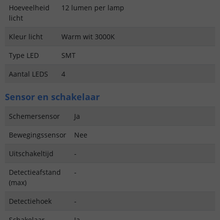
Hoeveelheid
12 lumen per lamp
licht
Kleur licht
Warm wit 3000K
Type LED
SMT
Aantal LEDS
4
Sensor en schakelaar
Schemersensor
Ja
Bewegingssensor
Nee
Uitschakeltijd
-
Detectieafstand
-
(max)
Detectiehoek
-
Schakelaar
Ja