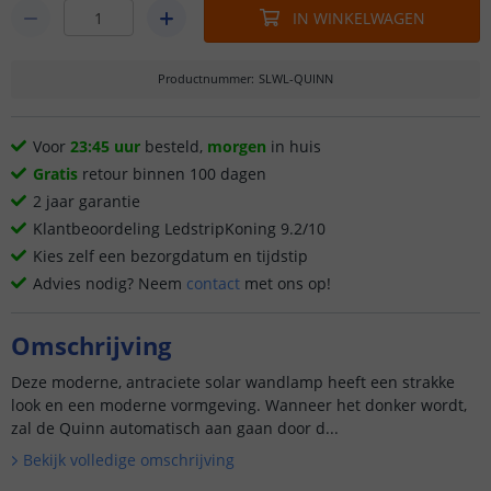
IN WINKELWAGEN
Productnummer
:
SLWL-QUINN
Voor
23:45 uur
besteld,
morgen
in huis
Gratis
retour binnen 100 dagen
2 jaar garantie
Klantbeoordeling LedstripKoning 9.2/10
Kies zelf een bezorgdatum en tijdstip
Advies nodig? Neem
contact
met ons op!
Omschrijving
Deze moderne, antraciete solar wandlamp heeft een strakke
look en een moderne vormgeving. Wanneer het donker wordt,
zal de Quinn automatisch aan gaan door d...
Bekijk volledige omschrijving