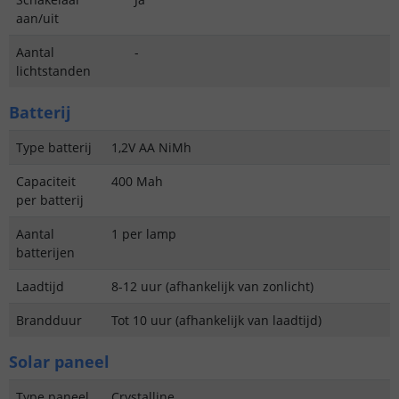
aan/uit
Aantal
-
lichtstanden
Batterij
Type batterij
1,2V AA NiMh
Capaciteit
400 Mah
per batterij
Aantal
1 per lamp
batterijen
Laadtijd
8-12 uur (afhankelijk van zonlicht)
Brandduur
Tot 10 uur (afhankelijk van laadtijd)
Solar paneel
Type paneel
Crystalline