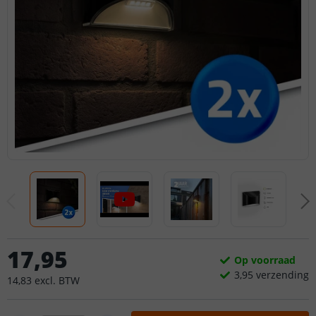
17
,
95
Op voorraad
3,
95
verzending
14
,
83
excl.
BTW