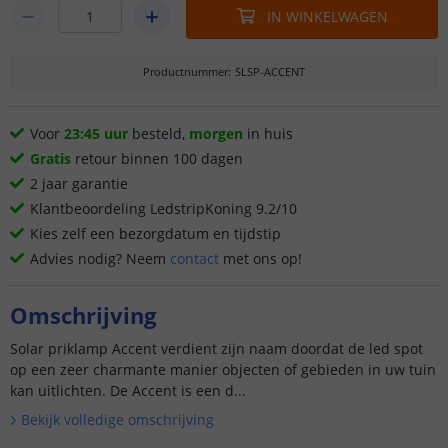
IN WINKELWAGEN
Productnummer
:
SLSP-ACCENT
Voor
23:45 uur
besteld,
morgen
in huis
Gratis
retour binnen 100 dagen
2 jaar garantie
Klantbeoordeling LedstripKoning 9.2/10
Kies zelf een bezorgdatum en tijdstip
Advies nodig? Neem
contact
met ons op!
Omschrijving
Solar priklamp Accent verdient zijn naam doordat de led spot
op een zeer charmante manier objecten of gebieden in uw tuin
kan uitlichten. De Accent is een d...
Bekijk volledige omschrijving