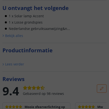
U ontvangt het volgende
1 x Solar lamp Accent
1 x Losse grondspies
Nederlandse gebruiksaanwijzing&n...
Bekijk alle
s
Productinformatie
Lees verder
Reviews
9.4
Gebaseerd op
98
reviews
Mooie sfeerverlichting op
Mw