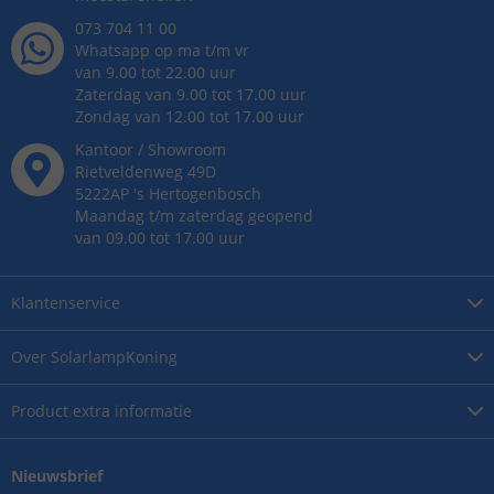
073 704 11 00
Whatsapp op ma t/m vr
van 9.00 tot 22.00 uur
Zaterdag van 9.00 tot 17.00 uur
Zondag van 12.00 tot 17.00 uur
Kantoor / Showroom
Rietveldenweg
49
D
5222AP
's
Hertogenbosch
Maandag t/m zaterdag geopend
van 09.00 tot 17.00 uur
Klantenservice
Over
SolarlampKoning
Product
extra informatie
Nieuwsbrief