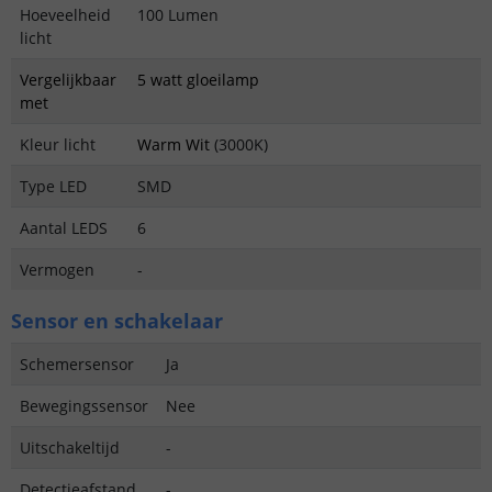
Hoeveelheid
100 Lumen
licht
Vergelijkbaar
5 watt gloeilamp
met
Kleur licht
Warm Wit
(3000K)
Type LED
SMD
Aantal LEDS
6
Vermogen
-
Sensor en schakelaar
Schemersensor
Ja
Bewegingssensor
Nee
Uitschakeltijd
-
Detectieafstand
-