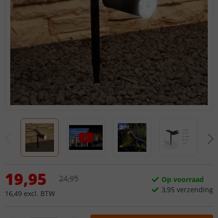
19
,
95
24
,
95
Op voorraad
3,
95
verzending
16
,
49
excl.
BTW