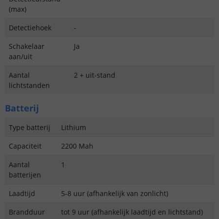
(max)
Detectiehoek
-
Schakelaar
Ja
aan/uit
Aantal
2 + uit-stand
lichtstanden
Batterij
Type batterij
Lithium
Capaciteit
2200 Mah
Aantal
1
batterijen
Laadtijd
5-8 uur (afhankelijk van zonlicht)
Brandduur
tot 9 uur (afhankelijk laadtijd en lichtstand)