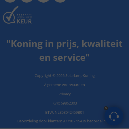
"
Koning in prijs, kwaliteit
en service
"
Copyright
©
2026
SolarlampKoning
Algemene voorwaarden
Privacy
KvK: 69862303
BTW: NL858042459B01
Beoordeling door klanten:
9.1
/
10
-
15439 beoordelingen