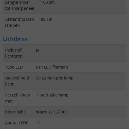
Lengte snoer
160 cm
tot solarpaneel
Afstand tussen
89 cm
lampen
Lichtbron
Inclusief
Ja
lichtbron
Type LED
S14 LED filament
Hoeveelheid
50 Lumen per lamp
licht
Vergelijkbaar
1 Watt gloeilamp
met
Kleur licht
Warm Wit 2700K
Aantal LEDS
15