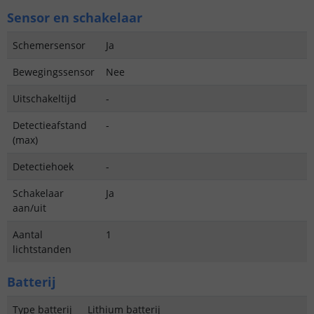
Sensor en schakelaar
Schemersensor
Ja
Bewegingssensor
Nee
Uitschakeltijd
-
Detectieafstand
-
(max)
Detectiehoek
-
Schakelaar
Ja
aan/uit
Aantal
1
lichtstanden
Batterij
Type batterij
Lithium batterij