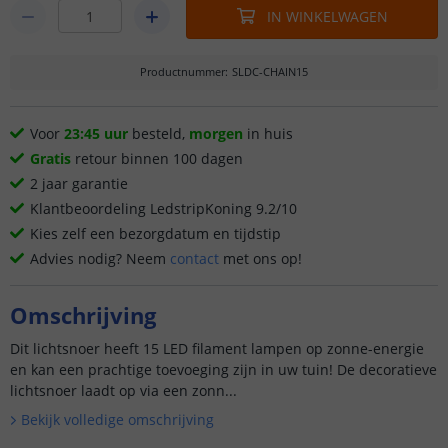
IN WINKELWAGEN
Productnummer
:
SLDC-CHAIN15
Voor
23:45 uur
besteld,
morgen
in huis
Gratis
retour binnen 100 dagen
2 jaar garantie
Klantbeoordeling LedstripKoning 9.2/10
Kies zelf een bezorgdatum en tijdstip
Advies nodig? Neem
contact
met ons op!
Omschrijving
Dit lichtsnoer heeft 15 LED filament lampen op zonne-energie
en kan een prachtige toevoeging zijn in uw tuin! De decoratieve
lichtsnoer laadt op via een zonn...
Bekijk volledige omschrijving