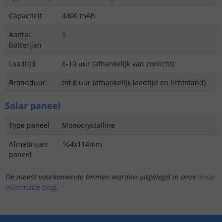
Capaciteit
4400 mAh
Aantal
1
batterijen
Laadtijd
6-10 uur (afhankelijk van zonlicht)
Brandduur
tot 8 uur (afhankelijk laadtijd en lichtstand)
Solar paneel
Type paneel
Monocrystalline
Afmetingen
164x114mm
paneel
De meest voorkomende termen worden uitgelegd in onze
Solar
informatie blog
.