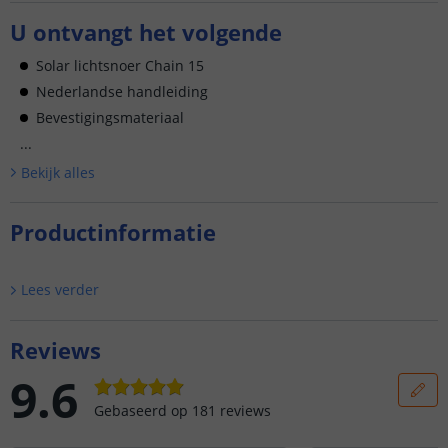
U ontvangt het volgende
Solar lichtsnoer Chain 15
Nederlandse handleiding
Bevestigingsmateriaal
...
Bekijk alle
s
Productinformatie
Lees verder
Reviews
9.6
Gebaseerd op
181
reviews