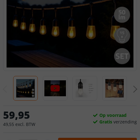
59
,
95
Op voorraad
Gratis
verzending
49
,
55
excl.
BTW