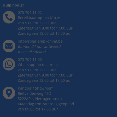
Hulp nodig?
073 704 11 02
Bereikbaar op ma t/m vr
van 9.00 tot 22.00 uur
Zaterdag van 9.00 tot 17.00 uur
Zondag van 12.00 tot 17.00 uur
info@solarlampkoning.be
Binnen 24 uur antwoord,
meestal sneller!
073 704 11 00
Whatsapp op ma t/m vr
van 9.00 tot 22.00 uur
Zaterdag van 9.00 tot 17.00 uur
Zondag van 12.00 tot 17.00 uur
Kantoor / Showroom
Rietveldenweg
49
D
5222AP
's
Hertogenbosch
Maandag t/m zaterdag geopend
van 09.00 tot 17.00 uur