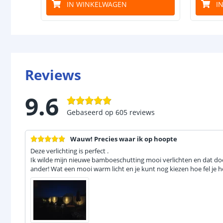
IN WINKELWAGEN
I
Reviews
9.6
Gebaseerd op
605
reviews
Wauw! Precies waar ik op hoopte
Deze verlichting is perfect .
Ik wilde mijn nieuwe bamboeschutting mooi verlichten en dat doe
ander! Wat een mooi warm licht en je kunt nog kiezen hoe fel je h