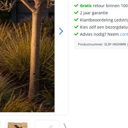
Gratis
retour binnen 10
2 jaar garantie
Klantbeoordeling Ledstr
Kies zelf een bezorgdatu
Advies nodig? Neem
con
Productnummer
:
SLSP-HIGHWW