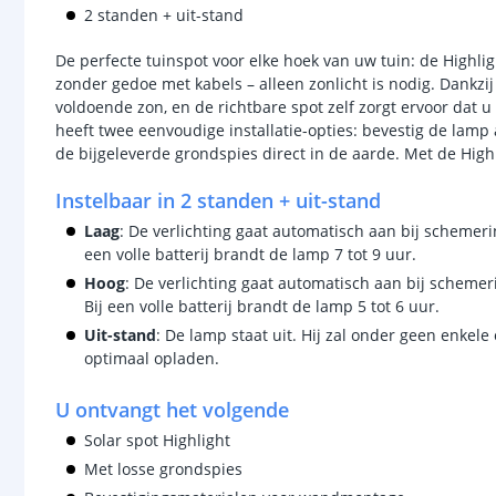
2 standen + uit-stand
De perfecte tuinspot voor elke hoek van uw tuin: de Highli
zonder gedoe met kabels – alleen zonlicht is nodig. Dankzij
voldoende zon, en de richtbare spot zelf zorgt ervoor dat u 
heeft twee eenvoudige installatie-opties: bevestig de lamp
de bijgeleverde grondspies direct in de aarde. Met de Highli
Instelbaar in 2 standen + uit-stand
Laag
: De verlichting gaat automatisch aan bij schemeri
een volle batterij brandt de lamp 7 tot 9 uur.
Hoog
: De verlichting gaat automatisch aan bij schemer
Bij een volle batterij brandt de lamp 5 tot 6 uur.
Uit-stand
: De lamp staat uit. Hij zal onder geen enkel
optimaal opladen.
U ontvangt het volgende
Solar spot Highlight
Met losse grondspies