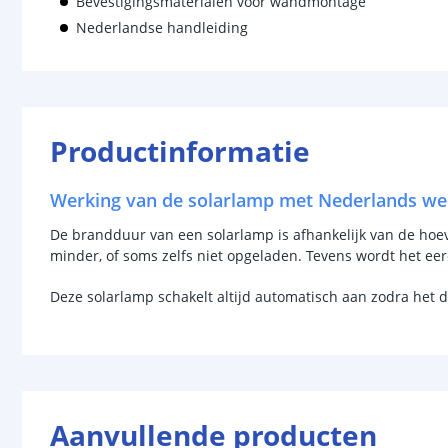
Bevestigingsmaterialen voor wandmontage
Nederlandse handleiding
Productinformatie
Werking van de solarlamp met Nederlands we
De brandduur van een solarlamp is afhankelijk van de hoevee
minder, of soms zelfs niet opgeladen. Tevens wordt het ee
Deze solarlamp schakelt altijd automatisch aan zodra het 
Aanvullende producten