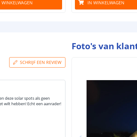
N WINKELWAGEN
IN WINKELWAGEN
Foto's van klan
SCHRIJF EEN REVIEW
n deze solar spots als geen
et wilt hebben! Echt een aanrader!