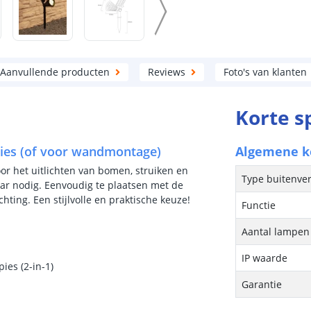
Aanvullende producten
Reviews
Foto's van klanten
Korte s
pies (of voor wandmontage)
Algemene 
oor het uitlichten van bomen, struiken en
Type buitenver
waar nodig. Eenvoudig te plaatsen met de
hting. Een stijlvolle en praktische keuze!
Functie
Aantal lampen 
IP waarde
ies (2-in-1)
Garantie