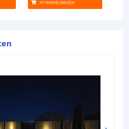
IN WINKELWAGEN
ten