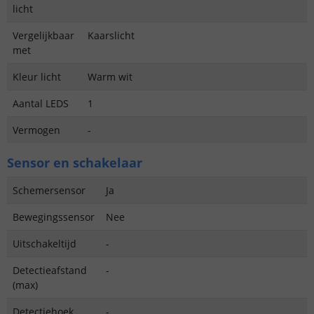
licht
Vergelijkbaar
Kaarslicht
met
Kleur licht
Warm wit
Aantal LEDS
1
Vermogen
-
Sensor en schakelaar
Schemersensor
Ja
Bewegingssensor
Nee
Uitschakeltijd
-
Detectieafstand
-
(max)
Detectiehoek
-