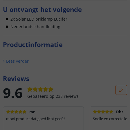
U ontvangt het volgende
2x Solar LED priklamp Lucifer
Nederlandse handleiding
Productinformatie
Lees verder
Reviews
9.6
Gebaseerd op
238
reviews
mr
Dhr
mooi product dat goed licht geeft!
Snelle en correcte lev