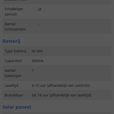
Schakelaar
Ja
aan/uit
Aantal
-
lichtstanden
Batterij
Type batterij
Ni-MH
Capaciteit
600mA
Aantal
1
batterijen
Laadtijd
6-10 uur (afhankelijk van zonlicht)
Brandduur
tot 18 uur (afhankelijk van laadtijd)
Solar paneel