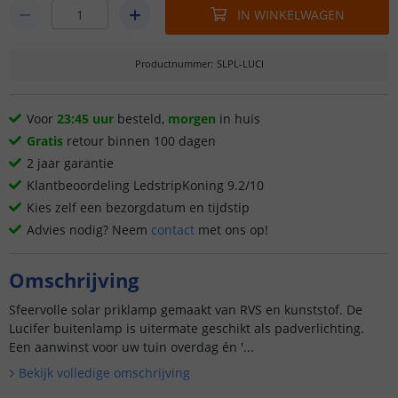
IN WINKELWAGEN
Productnummer
:
SLPL-LUCI
Voor
23:45 uur
besteld,
morgen
in huis
Gratis
retour binnen 100 dagen
2 jaar garantie
Klantbeoordeling LedstripKoning 9.2/10
Kies zelf een bezorgdatum en tijdstip
Advies nodig? Neem
contact
met ons op!
Omschrijving
Sfeervolle solar priklamp gemaakt van RVS en kunststof. De
Lucifer buitenlamp is uitermate geschikt als padverlichting.
Een aanwinst voor uw tuin overdag én '...
Bekijk volledige omschrijving