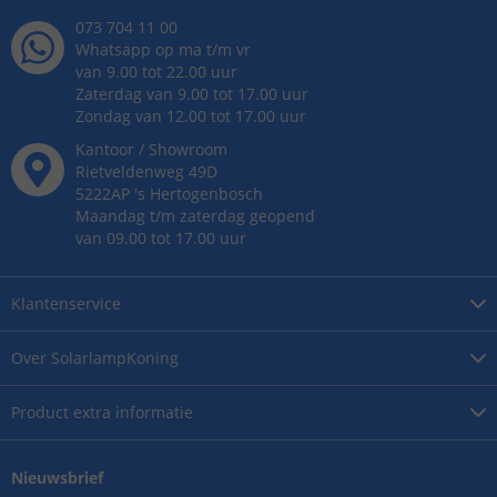
073 704 11 00
Whatsapp op ma t/m vr
van 9.00 tot 22.00 uur
Zaterdag van 9.00 tot 17.00 uur
Zondag van 12.00 tot 17.00 uur
Kantoor / Showroom
Rietveldenweg
49
D
5222AP
's
Hertogenbosch
Maandag t/m zaterdag geopend
van 09.00 tot 17.00 uur
Klantenservice
Over
SolarlampKoning
Product
extra informatie
Nieuwsbrief