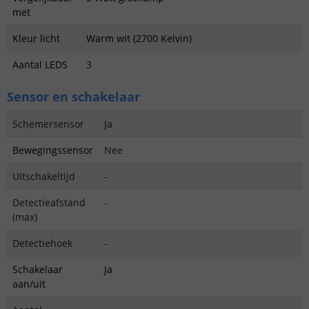
met
Kleur licht
Warm wit (2700 Kelvin)
Aantal LEDS
3
Sensor en schakelaar
Schemersensor
Ja
Bewegingssensor
Nee
Uitschakeltijd
-
Detectieafstand
-
(max)
Detectiehoek
-
Schakelaar
Ja
aan/uit