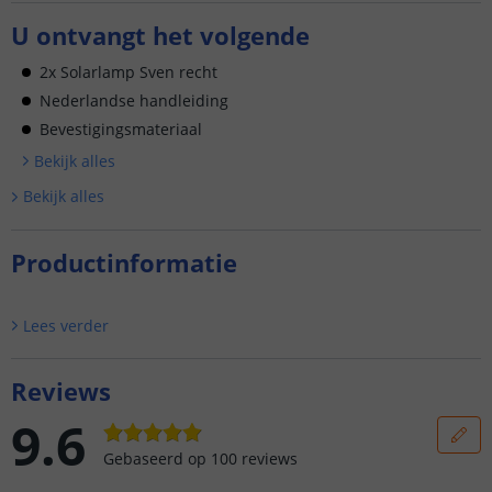
U ontvangt het volgende
2x Solarlamp Sven recht
Nederlandse handleiding
Bevestigingsmateriaal
Bekijk alle
s
Bekijk alle
s
Productinformatie
Lees verder
Reviews
9.6
Gebaseerd op
100
reviews