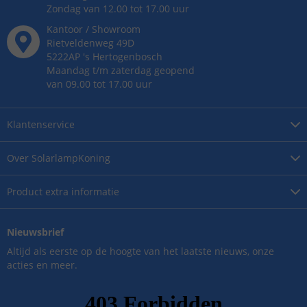
Zondag van 12.00 tot 17.00 uur
Kantoor / Showroom
Rietveldenweg
49
D
5222AP
's
Hertogenbosch
Maandag t/m zaterdag geopend
van 09.00 tot 17.00 uur
Klantenservice
Over
SolarlampKoning
Product
extra informatie
Nieuwsbrief
Altijd als eerste op de hoogte van het laatste nieuws, onze
acties en meer.