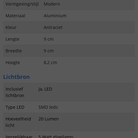
Vormgeving/stijl
Modern
Materiaal
Aluminium
Kleur
Antraciet
Lengte
9 cm
Breedte
9 cm
Hoogte
8,2 cm
Lichtbron
Inclusief
Ja, LED
lichtbron
Type LED
SMD leds
Hoeveelheid
20 Lumen
licht
Vergelijkbaar
5 Watt gloeilamp