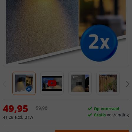
49
,
95
59
,
90
Op voorraad
Gratis
verzending
41
,
28
excl.
BTW