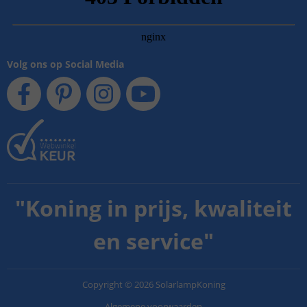
Volg ons op Social Media
"
Koning in prijs, kwaliteit
en service
"
Copyright
©
2026
SolarlampKoning
Algemene voorwaarden