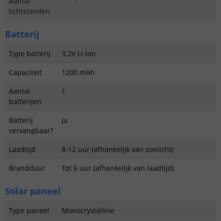
Aantal
-
lichtstanden
Batterij
Type batterij
3.2V Li-Ion
Capaciteit
1200 mAh
Aantal
1
batterijen
Batterij
Ja
vervangbaar?
Laadtijd
8-12 uur (afhankelijk van zonlicht)
Brandduur
Tot 6 uur (afhankelijk van laadtijd)
Solar paneel
Type paneel
Monocrystalline