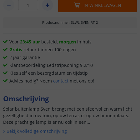
IN WINKELWAGEN
Productnummer
:
SLWL-SVEN-RT-2
Voor
23:45 uur
besteld,
morgen
in huis
Gratis
retour binnen 100 dagen
2 jaar garantie
Klantbeoordeling LedstripKoning 9.2/10
Kies zelf een bezorgdatum en tijdstip
Advies nodig? Neem
contact
met ons op!
Omschrijving
Solar buitenlamp Sven brengt met een sfeervol en warm licht
gezelligheid in uw tuin, op uw terras of op uw binnenplaats.
Deze prachtige lamp is er nu ook in een...
Bekijk volledige omschrijving