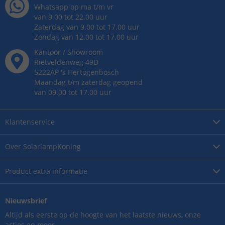
Whatsapp op ma t/m vr
van 9.00 tot 22.00 uur
Zaterdag van 9.00 tot 17.00 uur
Zondag van 12.00 tot 17.00 uur
Kantoor / Showroom
Rietveldenweg
49
D
5222AP
's
Hertogenbosch
Maandag t/m zaterdag geopend
van 09.00 tot 17.00 uur
Klantenservice
Over
SolarlampKoning
Product
extra informatie
Nieuwsbrief
Altijd als eerste op de hoogte van het laatste nieuws, onze
acties en meer.