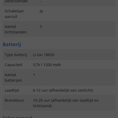
Detectiehoek
-
Schakelaar
Ja
aan/uit
Aantal
3
lichtstanden
Batterij
Type batterij
Li-ion 18650
Capaciteit
3,7V / 1200 mAh
Aantal
1
batterijen
Laadtijd
6-12 uur (afhankelijk van zonlicht)
Brandduur
10-20 uur (afhankelijk van laadtijd en
lichtstand)
Solar paneel