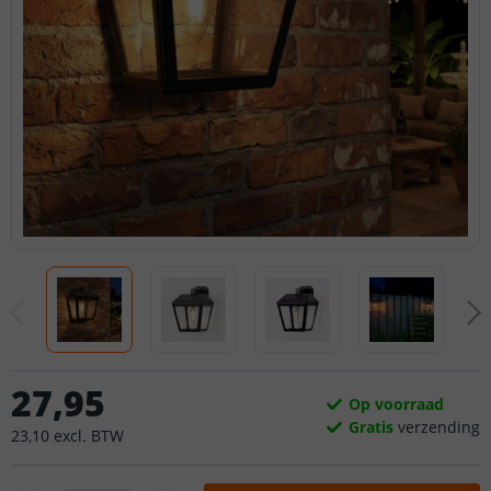
27
,
95
Op voorraad
Gratis
verzending
23
,
10
excl.
BTW