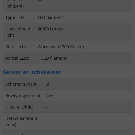
lichtbron
Type LED
LED filament
Hoeveelheid
40/80 Lumen
licht
Kleur licht
Warm wit (2700 Kelvin)
Aantal LEDS
1 LED filament
Sensor en schakelaar
Schemersensor
Ja
Bewegingssensor
Nee
Uitschakeltijd
-
Detectieafstand
-
(max)