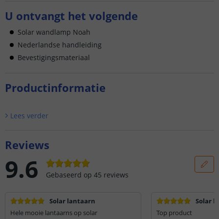
U ontvangt het volgende
Solar wandlamp Noah
Nederlandse handleiding
Bevestigingsmateriaal
Productinformatie
Lees verder
Reviews
9.6
Gebaseerd op
45
reviews
Solar lantaarn
Solar l
Hele mooie lantaarns op solar
Top product