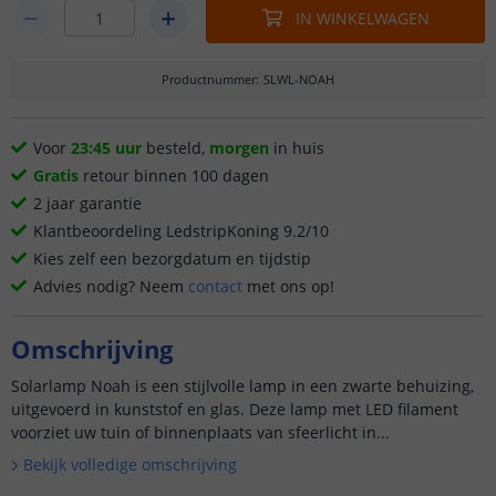
IN WINKELWAGEN
Productnummer
:
SLWL-NOAH
Voor
23:45 uur
besteld,
morgen
in huis
Gratis
retour binnen 100 dagen
2 jaar garantie
Klantbeoordeling LedstripKoning 9.2/10
Kies zelf een bezorgdatum en tijdstip
Advies nodig? Neem
contact
met ons op!
Omschrijving
Solarlamp Noah is een stijlvolle lamp in een zwarte behuizing,
uitgevoerd in kunststof en glas. Deze lamp met LED filament
voorziet uw tuin of binnenplaats van sfeerlicht in...
Bekijk volledige omschrijving