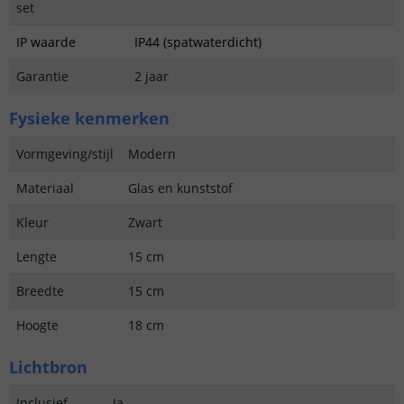
set
IP waarde
IP44 (spatwaterdicht)
Garantie
2 jaar
Fysieke kenmerken
Vormgeving/stijl
Modern
Materiaal
Glas en kunststof
Kleur
Zwart
Lengte
15 cm
Breedte
15 cm
Hoogte
18 cm
Lichtbron
Inclusief
Ja