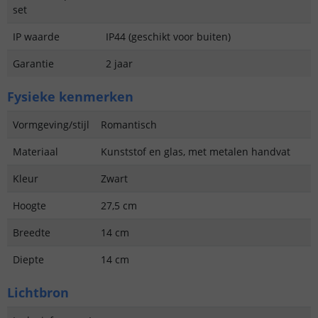
set
IP waarde
IP44 (geschikt voor buiten)
Garantie
2 jaar
Fysieke kenmerken
Vormgeving/stijl
Romantisch
Materiaal
Kunststof en glas, met metalen handvat
Kleur
Zwart
Hoogte
27,5 cm
Breedte
14 cm
Diepte
14 cm
Lichtbron