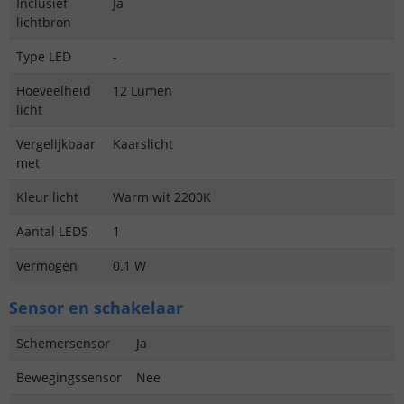
Inclusief
Ja
lichtbron
Type LED
-
Hoeveelheid
12 Lumen
licht
Vergelijkbaar
Kaarslicht
met
Kleur licht
Warm wit 2200K
Aantal LEDS
1
Vermogen
0.1 W
Sensor en schakelaar
Schemersensor
Ja
Bewegingssensor
Nee