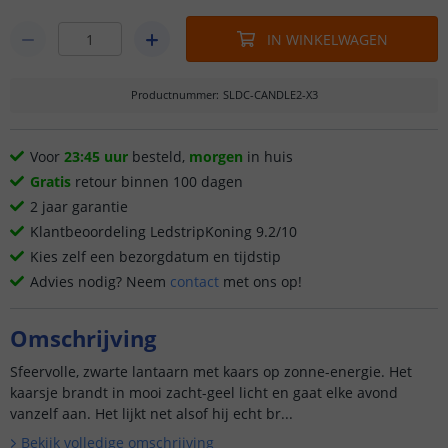
IN WINKELWAGEN
Productnummer
:
SLDC-CANDLE2-X3
Voor
23:45 uur
besteld,
morgen
in huis
Gratis
retour binnen 100 dagen
2 jaar garantie
Klantbeoordeling LedstripKoning 9.2/10
Kies zelf een bezorgdatum en tijdstip
Advies nodig? Neem
contact
met ons op!
Omschrijving
Sfeervolle, zwarte lantaarn met kaars op zonne-energie. Het
kaarsje brandt in mooi zacht-geel licht en gaat elke avond
vanzelf aan. Het lijkt net alsof hij echt br...
Bekijk volledige omschrijving