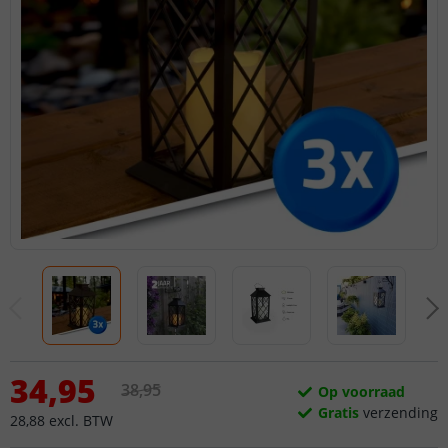
34
,
95
38
,
95
Op voorraad
Gratis
verzending
28
,
88
excl.
BTW