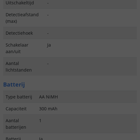
Uitschakeltijd
-
Detectieafstand
-
(max)
Detectiehoek
-
Schakelaar
Ja
aan/uit
Aantal
-
lichtstanden
Batterij
Type batterij
AA NiMH
Capaciteit
300 mAh
Aantal
1
batterijen
Batterij
Ja