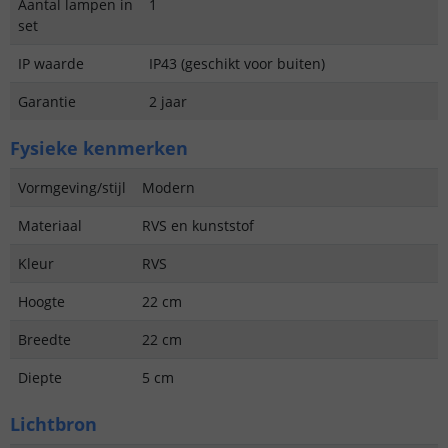
Aantal lampen in
1
set
IP waarde
IP43 (geschikt voor buiten)
Garantie
2 jaar
Fysieke kenmerken
Vormgeving/stijl
Modern
Materiaal
RVS en kunststof
Kleur
RVS
Hoogte
22 cm
Breedte
22 cm
Diepte
5 cm
Lichtbron