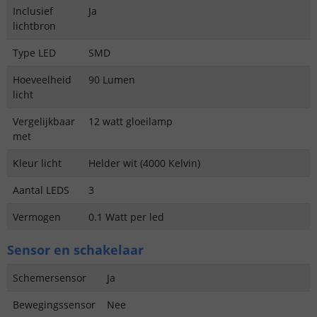
Inclusief
Ja
lichtbron
Type LED
SMD
Hoeveelheid
90 Lumen
licht
Vergelijkbaar
12 watt gloeilamp
met
Kleur licht
Helder wit (4000 Kelvin)
Aantal LEDS
3
Vermogen
0.1 Watt per led
Sensor en schakelaar
Schemersensor
Ja
Bewegingssensor
Nee