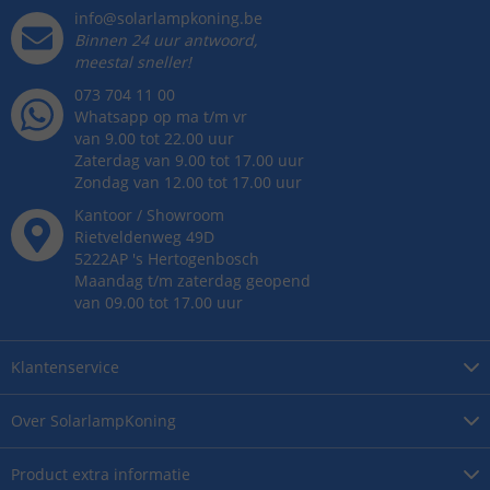
info@solarlampkoning.be
Binnen 24 uur antwoord,
meestal sneller!
073 704 11 00
Whatsapp op ma t/m vr
van 9.00 tot 22.00 uur
Zaterdag van 9.00 tot 17.00 uur
Zondag van 12.00 tot 17.00 uur
Kantoor / Showroom
Rietveldenweg
49
D
5222AP
's
Hertogenbosch
Maandag t/m zaterdag geopend
van 09.00 tot 17.00 uur
Klantenservice
Over
SolarlampKoning
Product
extra informatie