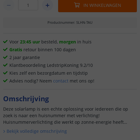
IN WINKELWAGEN
Productnummer
:
SLHN-TAU
Voor
23:45 uur
besteld,
morgen
in huis
Gratis
retour binnen 100 dagen
2 jaar garantie
Klantbeoordeling LedstripKoning 9.2/10
Kies zelf een bezorgdatum en tijdstip
Advies nodig? Neem
contact
met ons op!
Omschrijving
Deze solarlamp is een echte oplossing voor iedereen die op
zoek is naar een huisnummer met verlichting!
Huisnummerverlichting die werkt op zonne-energie heeft
namelijk veel voordelen. U...
Bekijk volledige omschrijving