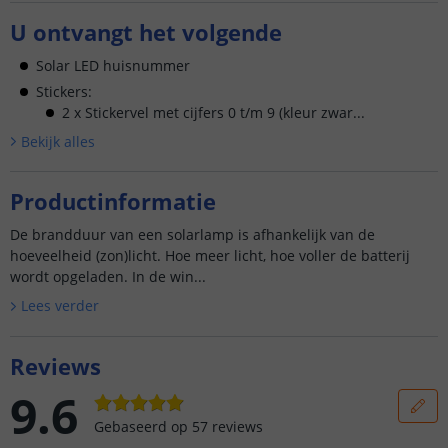
U ontvangt het volgende
Solar LED huisnummer
Stickers:
2 x Stickervel met cijfers 0 t/m 9 (kleur zwar...
Bekijk alle
s
Productinformatie
De brandduur van een solarlamp is afhankelijk van de
hoeveelheid (zon)licht. Hoe meer licht, hoe voller de batterij
wordt opgeladen. In de win...
Lees verder
Reviews
9.6
Gebaseerd op
57
reviews