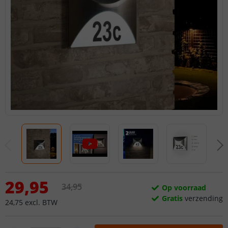
29
,
95
34
,
95
Op voorraad
Gratis
verzending
24
,
75
excl.
BTW