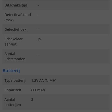
Uitschakeltijd
-
Detectieafstand
-
(max)
Detectiehoek
-
Schakelaar
Ja
aan/uit
Aantal
-
lichtstanden
Batterij
Type batterij
1.2V AA (NiMH)
Capaciteit
600mAh
Aantal
2
batterijen