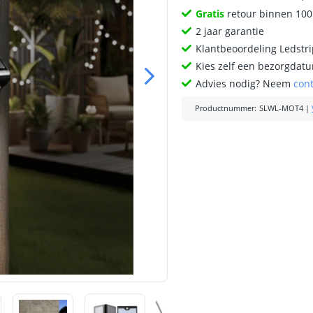
Gratis
retour binnen 10
2 jaar garantie
Klantbeoordeling Ledstr
Kies zelf een bezorgdatu
Advies nodig? Neem
con
Productnummer
:
SLWL-MOT4
|