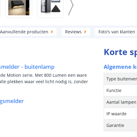
Aanvullende producten
Reviews
Foto's van klanten
Korte s
melder - buitenlamp
Algemene 
 de Motion serie. Met 800 Lumen een ware
Type buitenver
lle plekken waar veel licht nodig is, zonder
Functie
gsmelder
Aantal lampen 
IP waarde
Garantie