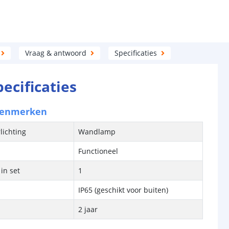
Vraag & antwoord
Specificaties
pecificaties
kenmerken
lichting
Wandlamp
Functioneel
in set
1
IP65 (geschikt voor buiten)
2 jaar