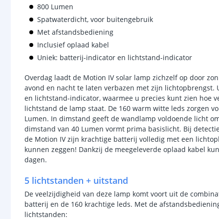
800 Lumen
Spatwaterdicht, voor buitengebruik
Met afstandsbediening
Inclusief oplaad kabel
Uniek: batterij-indicator en lichtstand-indicator
Overdag laadt de Motion IV solar lamp zichzelf op door z
avond en nacht te laten verbazen met zijn lichtopbrengst. U
en lichtstand-indicator, waarmee u precies kunt zien hoe ve
lichtstand de lamp staat. De 160 warm witte leds zorgen vo
Lumen. In dimstand geeft de wandlamp voldoende licht om a
dimstand van 40 Lumen vormt prima basislicht. Bij detectie
de Motion IV zijn krachtige batterij volledig met een lich
kunnen zeggen! Dankzij de meegeleverde oplaad kabel kun
dagen.
5 lichtstanden + uitstand
De veelzijdigheid van deze lamp komt voort uit de combina
batterij en de 160 krachtige leds. Met de afstandsbedienin
lichtstanden: