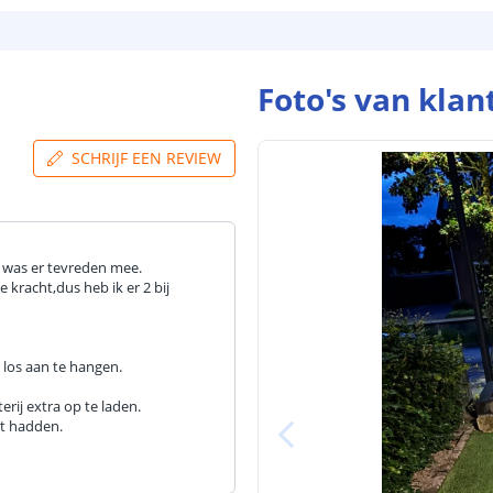
Foto's van klan
SCHRIJF EEN REVIEW
n was er tevreden mee.
kracht,dus heb ik er 2 bij
los aan te hangen.
rij extra op te laden.
t hadden.