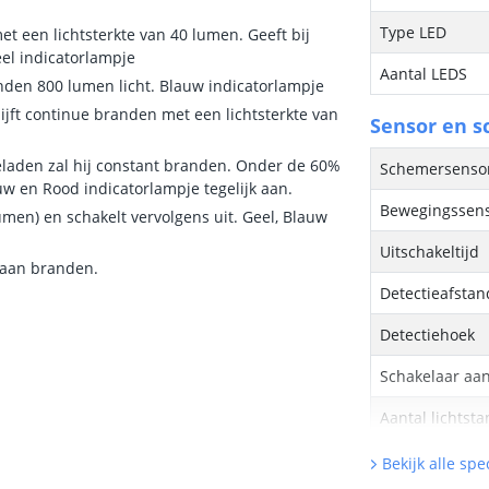
Type LED
t een lichtsterkte van 40 lumen. Geeft bij
el indicatorlampje
Aantal LEDS
onden 800 lumen licht. Blauw indicatorlampje
ijft continue branden met een lichtsterkte van
Sensor en s
laden zal hij constant branden. Onder de 60%
Schemersens
uw en Rood indicatorlampje tegelijk aan.
Bewegingssen
men) en schakelt vervolgens uit. Geel, Blauw
Uitschakeltijd
gaan branden.
Detectieafstan
Detectiehoek
Schakelaar aan
Aantal lichtst
Bekijk alle spec
Batterij