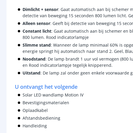
Dimlicht + sensor
: Gaat automatisch aan bij schemer me
detectie van beweging 15 seconden 800 lumen licht. Ge
Alleen sensor
: Geeft bij detectie van beweging 15 sec
Constant licht
: Gaat automatisch aan bij schemer en bl
800 lumen. Rood indicatorlampje
Slimme stand
: Wanneer de lamp minimaal 60% is opge
energie springt hij automatisch naar stand 2. Geel, Bla
Noodstand
: De lamp brandt 1 uur vol vermogen (800 lu
en Rood indicatorlampje tegelijk knipperend.
Uitstand
: De lamp zal onder geen enkele voorwaarde 
U ontvangt het volgende
Solar LED wandlamp Motion IV
Bevestigingsmaterialen
Oplaadkabel
Afstandsbediening
Handleiding